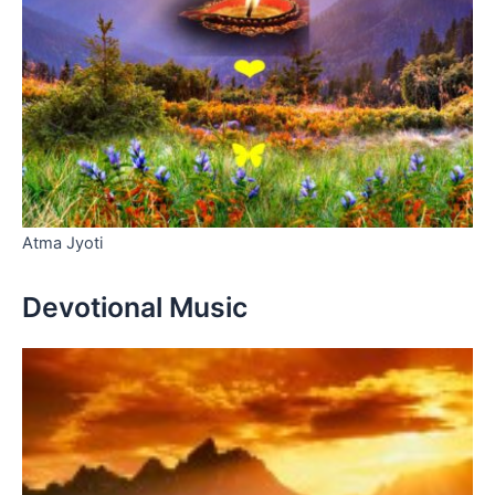
Atma Jyoti
Devotional Music