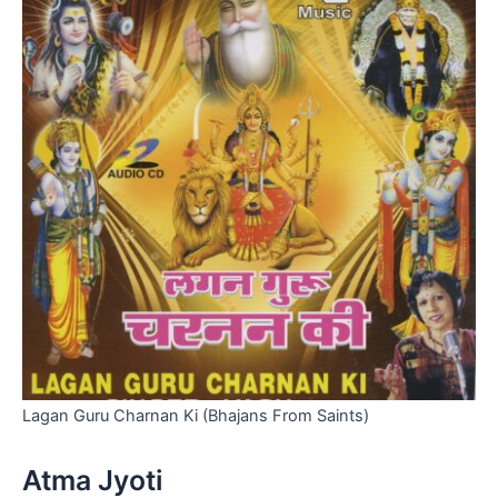
Lagan Guru Charnan Ki (Bhajans From Saints)
Atma Jyoti