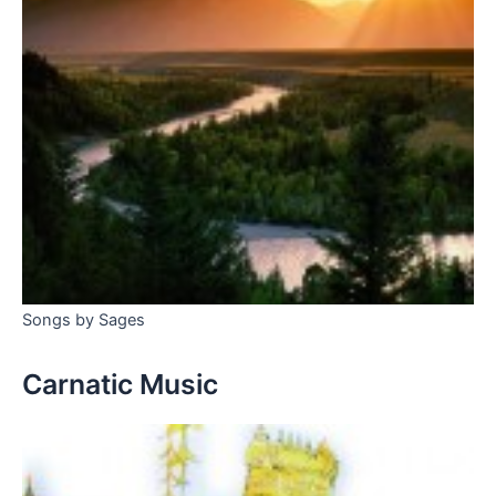
Songs by Sages
Carnatic Music