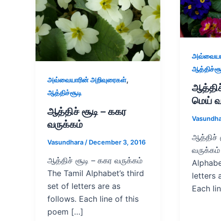
அவ்வையார
ஆத்திச்சூ
,
அவ்வையாரின் அறிவுரைகள்
ஆத்திச்
ஆத்திச்சூடி
மெய் வ
ஆத்திச் சூடி – ககர
Vasundh
வருக்கம்
ஆத்திச் 
Vasundhara
/
December 3, 2016
வருக்கம
ஆத்திச் சூடி – ககர வருக்கம்
Alphabe
The Tamil Alphabet’s third
letters 
set of letters are as
Each lin
follows. Each line of this
poem […]