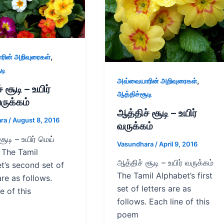
,
ின் அறிவுரைகள்
டி
,
அவ்வையாரின் அறிவுரைகள்
 சூடி – உயிர்
ஆத்திச்சூடி
ருக்கம்
ஆத்திச் சூடி – உயிர்
ara
/
August 8, 2016
வருக்கம்
சூடி – உயிர் மெய்
Vasundhara
/
April 9, 2016
் The Tamil
ஆத்திச் சூடி – உயிர் வருக்கம்
t’s second set of
The Tamil Alphabet’s first
are as follows.
set of letters are as
e of this
follows. Each line of this
poem