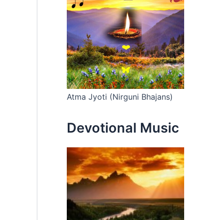
Atma Jyoti (Nirguni Bhajans)
Devotional Music