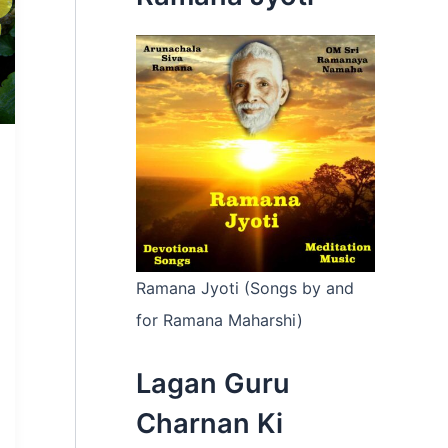
:
Ramana Jyoti (Songs by and
for Ramana Maharshi)
Lagan Guru
Charnan Ki