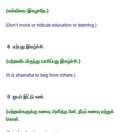
(கல்வியை இகழாதே.)
(Don’t mock or ridicule education or learning.)
8 ஏற்பது இகழ்ச்சி.
(மற்றவரிடமிருந்து யாசிப்பது இகழ்ச்சி.)
(It is shameful to beg from others.)
9 ஐயம் இட்டு உண்.
(மற்றவர்களுக்கு உணவு அளித்த பின், நீயும் உணவு ஏற்றுக்
கொள்.