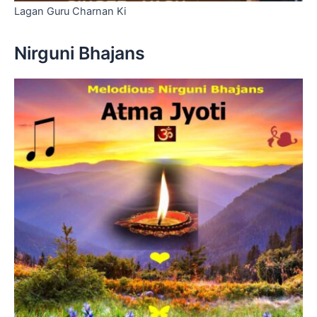
Lagan Guru Charnan Ki
Nirguni Bhajans