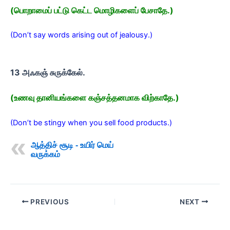
(பொறாமைப் பட்டு கெட்ட மொழிகளைப் பேசாதே.)
(Don’t say words arising out of jealousy.)
13 அஃகஞ் சுருக்கேல்.
(உணவு தானியங்களை கஞ்சத்தனமாக விற்காதே.)
(Don’t be stingy when you sell food products.)
ஆத்திச் சூடி - உயிர் மெய்
வருக்கம்
PREVIOUS
NEXT