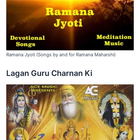
Ramana Jyoti (Songs by and for Ramana Maharshi)
Lagan Guru Charnan Ki