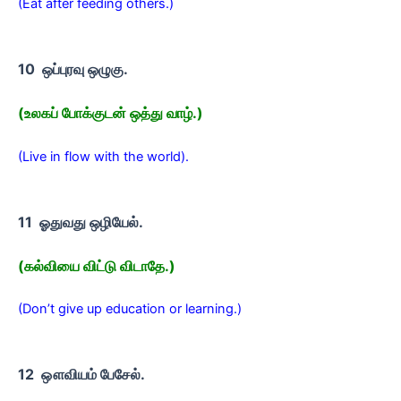
(Eat after feeding others.)
10 ஒப்புரவு ஒழுகு.
(உலகப் போக்குடன் ஒத்து வாழ்.)
(Live in flow with the world).
11 ஓதுவது ஒழியேல்.
(கல்வியை விட்டு விடாதே.)
(Don’t give up education or learning.)
12 ஔவியம் பேசேல்.