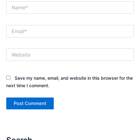
Name*
Email*
Website
Save my name, email, and website in this browser for the
next time I comment.
Search