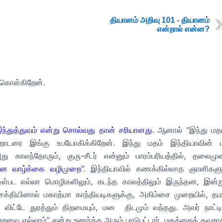
தியானம் அறிவு 101 - தியானம்
என்றால் என்ன?
் கொள்கிறேன்.
்துத்துவம் என்று சொல்வது தான் சரியானது.
ஆனால் “இந்து மதம
றொடரை
இங்கு உபயோகிக்கிறேன். இந்து மதம் இந்தியாவின் 
து காலந்தோரும், குரு-சீடர் என்னும் பாரம்பரியத்தில், தலைமு
ன வாழ்க்கை வழிமுறை”
. இந்தியாவில் கணக்கில்லாத ஞானிகளும
ள்பட எல்லா மொழிகளிலும், கடந்த காலத்திலும் இருந்தன, இன்று
 சக்தியினால் மகாத்மா காந்தியடிகளுக்கு, அகிம்சை முறையில், தம
ட்டே துரத்தும் திறமையும், மன திடமும் வந்தது. அவர் நாட்டி
மற்றவை எல்லாம்” என்று உணர்த்த அரும் பாடுபட்டார். மதத்தைத் தவறா