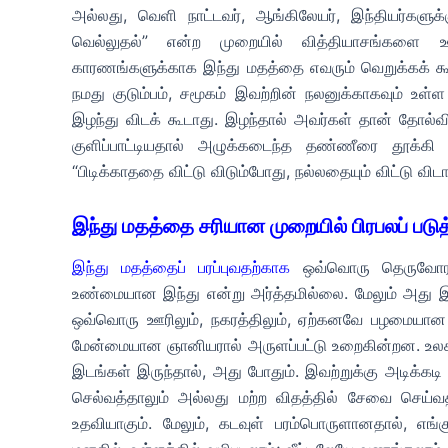
அல்லது, வெளி நாட்டவர், ஆங்கிலேயர், இந்தியர்களுக்
வெல்லுதல்” என்ற முறையில் வித்தியாசங்களை ஊக்
காரணங்களுக்காக இந்து மதத்தை எவரும் வெறுக்கக் கூட
நமது குடும்பம், சமூகம் இவற்றின் நலனுக்காகவும் உள்
இழந்து விடக் கூடாது. இழந்தால் அவர்கள் தான் தோல்
குளிப்பாட்டியதால் அழுக்கடைந்த தண்ணீரை தூக்கி 
“பிடிக்காததை விட்டு விடும்போது, நல்லதையும் விட்டு விட
இந்து மதத்தை சரியான முறையில் பிரபலப் படு
இந்து மதத்தைப் பரப்புவதற்காக
ஒவ்வொரு தெருவோரத்
உண்மையான இந்து என்று அர்த்தமில்லை. மேலும் அது இந
ஒவ்வொரு ஊரிலும், நகரத்திலும், ஏற்கனவே பழமையான
மேன்மையான ஞானியரால் அருளப்பட்டு உறைகின்றன. உலகி
இடங்கள் இருந்தால், அது போதும். இவற்றுக்கு அடிக்கடி
செல்வத்தாலும் அல்லது மற்ற விதத்தில் சேவை செய்வ
உதவியாகும். மேலும், கடவுள் பரம்பொருளானதால், எங்க