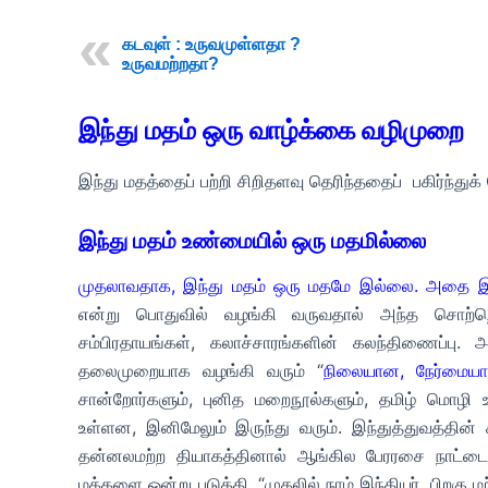
கடவுள் : உருவமுள்ளதா ?
உருவமற்றதா?
இந்து மதம் ஒரு வாழ்க்கை வழிமுறை
இந்து மதத்தைப் பற்றி சிறிதளவு தெரிந்ததைப் பகிர்ந்துக
இந்து மதம் உண்மையில் ஒரு மதமில்லை
முதலாவதாக, இந்து மதம் ஒரு மதமே இல்லை. அதை இந
என்று பொதுவில் வழங்கி வருவதால் அந்த
சொற்
சம்பிரதாயங்கள், கலாச்சாரங்களின் கலந்திணைப்பு. அ
தலைமுறையாக வழங்கி வரும் “
நிலையான, நேர்மையா
சான்றோர்களும், புனித மறைநூல்களும், தமிழ் மொழி உ
உள்ளன, இனிமேலும் இருந்து வரும்.
இந்துத்துவத்தின்
தன்னலமற்ற தியாகத்தினால் ஆங்கில பேரரசை நாட்டை வி
மக்களை ஒன்று படுத்தி, “முதலில் நாம் இந்தியர், பிறகு 