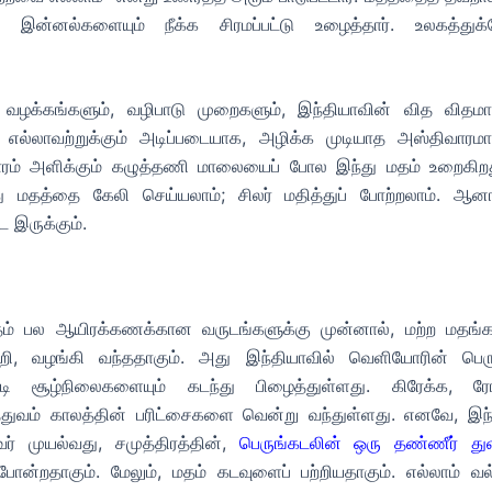
 இன்னல்களையும் நீக்க சிரமப்பட்டு உழைத்தார். உலகத்துக்
,
வழக்கங்களும், வழிபாடு முறைகளும், இந்தியாவின் வித விதம
எல்லாவற்றுக்கும் அடிப்படையாக, அழிக்க முடியாத அஸ்திவாரமா
ரம் அளிக்கும் கழுத்தணி மாலையைப் போல இந்து மதம் உறைகிறத
ு மதத்தை கேலி செய்யலாம்; சிலர் மதித்துப் போற்றலாம். ஆனா
ே இருக்கும்.
ம் பல ஆயிரக்கணக்கான வருடங்களுக்கு முன்னால், மற்ற மதங்க
றி, வழங்கி வந்ததாகும். அது இந்தியாவில் வெளியோரின் பெரு
்கடி சூழ்நிலைகளையும் கடந்து பிழைத்துள்ளது. கிரேக்க, ர
்துவம் காலத்தின் பரிட்சைகளை வென்று வந்துள்ளது. எனவே, இந்
் முயல்வது, சமுத்திரத்தின்,
பெருங்கடலின் ஒரு தண்ணீர் துள
ோன்றதாகும். மேலும், மதம் கடவுளைப் பற்றியதாகும். எல்லாம் வல