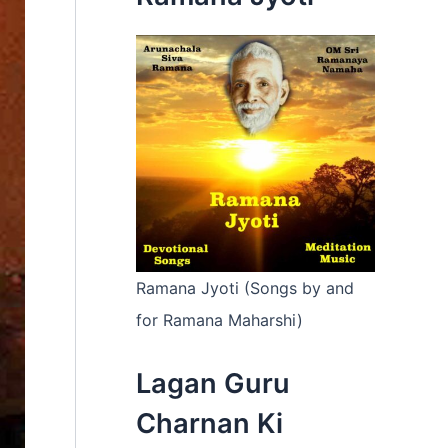
:
Ramana Jyoti (Songs by and
for Ramana Maharshi)
Lagan Guru
Charnan Ki