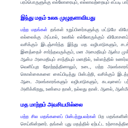
பரம்பொருளுக்கு எல்லோரையும், எல்லாவற்றையும் எப்படி பார்
இந்து மதம் உலக முழுதளாவியது
மற்ற மதங்கள்
தங்கள் உறுப்பினர்களுக்கு மட்டுமே வ
எல்லைக்கு அப்பால், உலகில் எல்லோருக்கும் விமோசன
வசிக்கும் இடஞ்சார்ந்த இந்து மத வழிபாடுகளும், ச
இனத்தைச் சார்ந்தவருக்கும், மன அமைதியும் ஆன்ம முக்
ஆன்ம அமைதியும் சாந்தியும் மனதில், உள்ளத்தில் உணர
வெளிப்புற தோற்றத்தினாலும், உடை, மற்ற அலங்கார
கொள்கைகளை கைப்பிடித்து பின்பற்றி, வசிக்கும் இடத
ஆடை அலங்காரங்களும் வழிபாடுகளும், கடவுளைப் பற்றி
அளிக்கிறது, உண்மை தான், நல்லது தான். ஆனல், ஆன்மீ
மத மாற்றம் அவசியமில்லை
மற்ற சில மதங்களைப் பின்பற்றுபவர்கள்
பிற மதங்களின்
செய்கின்றனர். தங்கள் புது மதத்தில் ஏற்பட்ட உற்சாகத்