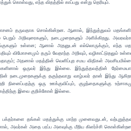
த்துக் கொள்வது, எந்த விதத்தில் காப்பது என்று தெரியும்.
ிமோசனம் தருவதாக சொல்கின்றன. ஆனால், இந்துத்துவம் மதங்களி
ம் பெறும் அறிவுரைகளும், நடைமுறைகளும் அளிக்கிறது. அவரவர்க
டங்குகளும் உள்ளன; ஆனால் அதனுடன் எல்லொருக்கும், எந்த மதம
தியும் விமோசனமும் தரும் வேதாந்த அறிவும், வழிகாட்டுதலும் உள்ள
்வதாகும்; அதனால் மதத்தின் வெளிப்புற சமய விதிகள் அவசியமில்ல
ங்களினால் ஒருவர் இந்து இல்லை. இந்துத்தவத்தின் நேர்மைய
்தின் நடைமுறைகளுக்கு தகுந்தவாறு வாழ்பவர் தான் இந்து ஆகிறார
 நினைப்பதற்கு ஒரு ஊக்குவிப்பும், குழந்தைகளுக்கு உற்சாகமு
கத்திற்கு இவை குறிக்கோள் இல்லை.
 பக்தர்களை தங்கள் மதத்துக்கு மாற்ற முனைவதுடன், வற்புறுத்தவு
தினால், அவர்கள் அதை பரப்ப அளவுக்கு மீறிய கிளர்ச்சி கொள்கின்றன