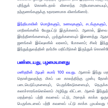
புரிந்துக் கொண்டதால் விளைந்த அறியாமையையும்,
நற்குணங்களுக்கு உதாரணமாக விளங்கினார்.
இந்தியாவின் மொழிகளும், உணவுகளும், சடங்குகளும்
மாநிலங்களில் வேறுபட்டு இருக்கலாம். ஆனால், இவை 
இரத்தினங்களையும், முத்துக்களையும் இணைத்து ஆதா
ஜனங்கள் இவ்வுலகில் வரலாம், போகலாம்; சிலர் இந்த
இந்துத்துவத்தின் தார்மீக மதிப்பீடுகள் இருந்துக் கொண்ட
பண்டையது, பழமையானது
மனிதரின் ஆயுள் சுமார் 100 வயது.
ஆனால் இந்து மத
தொன்றுவதற்கு மிகப் பல காலத்திற்கு முன்பு தோன்
படையெடுப்புகளையும், பெருங்கேடுகளையும், நெருக
கலாச்சாரங்களெல்லாம் அழிந்து விட்டன. ஆனல் இந்துத
மதத்தைப் பற்றி கவலைப் பட்டு, அதைக் காக்க ஒருவர
பெருங்கடலைப் பற்றி கவலைப் பட்டு காக்க முயல்வது ப