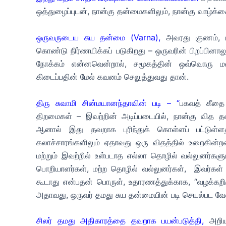
ஒத்துழைப்புடன், நான்கு தன்மைகளிலும், நான்கு வாழ்க்க
ஒருவருடைய சுய தன்மை (Varna),
அவரது குணம், 
கொண்டு நிர்ணயிக்கப் படுகிறது – ஒருவரின் பிறப்பினாலு
நோக்கம் என்னவென்றால், சமூகத்தின் ஒவ்வொரு மனித
கிடைப்பதின் மேல் கவனம் செலுத்துவது தான்.
திரு சுவாமி சின்மயானந்தாவின் படி – “
பகவத் கீதை 
திறமைகள் – இவற்றின் அடிப்படையில், நான்கு வித 
ஆனால் இது தவறாக புரிந்துக் கொள்ளப் பட்டுள்ளத
கலாச்சாரங்களிலும் ஏதாவது ஒரு விதத்தில் உறைகின்
மற்றும் இவற்றில் உள்படாத எல்லா தொழில் வல்லுனர்களும
பொறியாளர்கள், மற்ற தொழில் வல்லுனர்கள், இவர்கள் 
கூடாது என்பதன் பொருள், உதாரணத்துக்காக, “வழக்கறி
அதாவது, ஒருவர் தமது சுய தன்மையின் படி செயல்பட வேண்
சிலர் தமது அதிகாரத்தை தவறாக பயன்படுத்தி,
அறிய