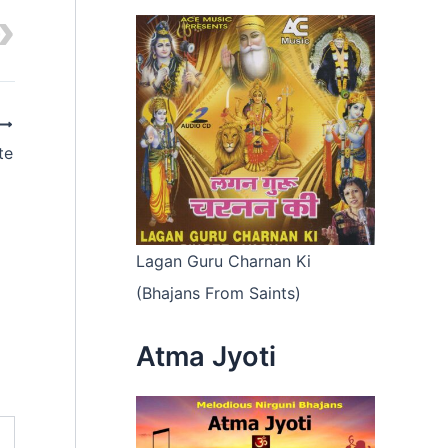
te
Lagan Guru Charnan Ki
(Bhajans From Saints)
Atma Jyoti