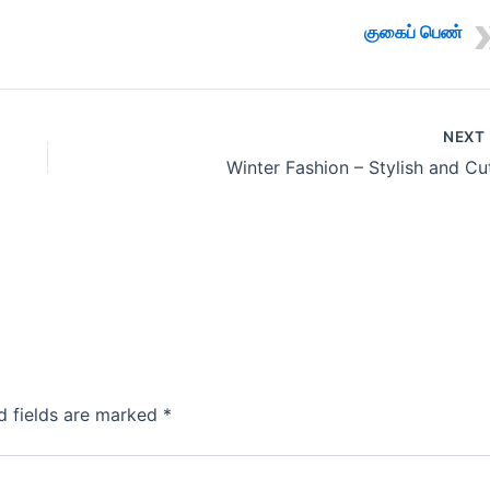
குகைப் பெண்
NEXT
Winter Fashion – Stylish and Cu
d fields are marked
*