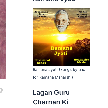
:
Ramana Jyoti (Songs by and
for Ramana Maharshi)
Lagan Guru
Charnan Ki