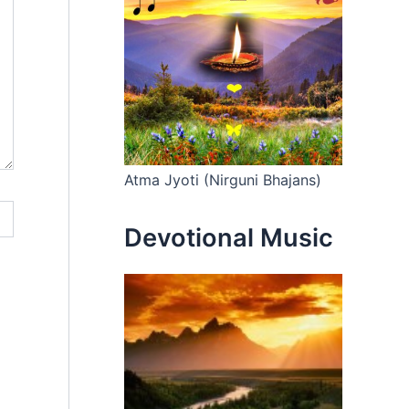
Atma Jyoti (Nirguni Bhajans)
Devotional Music