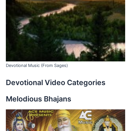
Devotional Music (From Sages)
Devotional Video Categories
Melodious Bhajans