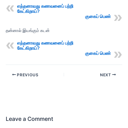
எத்தனாவது கணவனைப் பற்றி
கேட்கிறாய்?
குகைப் பெண்
தன்னால் இயங்கும் கடன்
எத்தனாவது கணவனைப் பற்றி
கேட்கிறாய்?
குகைப் பெண்
PREVIOUS
NEXT
Leave a Comment