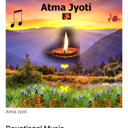
Atma Jyoti